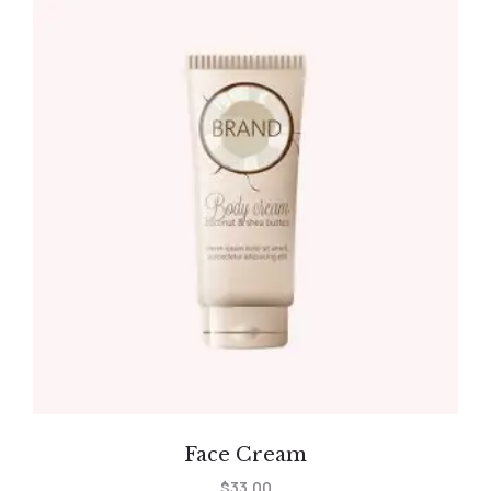
Face Cream
$
33.00